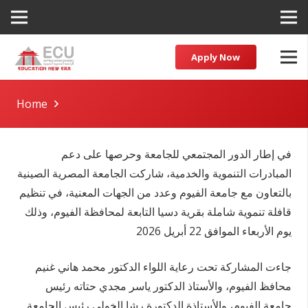
Apply Now
Home
في إطار الدور المجتمعي للجامعة وحرصها على دعم
المبادرات التنموية والخدمية، شاركت الجامعة المصرية الصينية
بالتعاون مع جامعة الفيوم وعدد من الجهات المعنية، في تنظيم
قافلة تنموية شاملة بقرية دسيا التابعة لمحافظة الفيوم، وذلك
يوم الأربعاء الموافق 22 أبريل 2026
جاءت المشاركة تحت رعاية اللواء الدكتور محمد هاني غنيم
محافظ الفيوم، والأستاذ الدكتور ياسر مجدي حتاته رئيس
جامعة الفيوم، والأستاذة الدكتورة رشا الخولي رئيس الجامعة