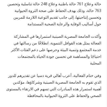
حالة وعلاج 761 حالة باطنية وعلاج 248 حالة تناسلية وتحصين
763 حالة، وذلك بهدف الحفاظ على صحة الثروة الحيوانية
وتحسين إنتاجيتها، إلى جانب تقديم التوعية اللازمة للمربين
حول أساليب الوقاية والرعاية الصحية المستدامة
وأكدت الجامعة المصرية الصينية استمرارها في المشاركة
الفعالة بمثل هذه القوافل التنموية، انطلاقًا من رسالتها في
خدمة المجتمع وتنمية البيئة وحرصها على دعم الفئات الأكثر
احتياجًا والمساهمة في تحسين جودة الحياة بالمجتمعات
المحلية
وفي ختام الفعالية، أعرب أهالي قرية دسيا عن تقديرهم للدور
الذي تقوم به الجامعة المصرية الصينية وشركاؤها، مؤكدين
أهمية استمرار هذه المبادرات التي تسهم في الارتقاء بالمستوى
الصحي والحفاظ على الثروة الحيوانية بالمحافظة