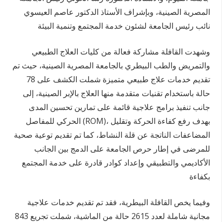
المصرية الصينية، وبإشراف الأستاذ الدكتور عاصم العيسوي
نائب رئيس الجامعة لشئون خدمة المجتمع وتنمية البيئة
وشهدت القافلة مشاركة فعالة من كليات العلاج الطبيعي
والتمريض والطب البيطري بالجامعة المصرية الصينية، حيث تم
تقديم خدمات علاج طبيعي متميزة شملت الكشف على 78
حالة باستخدام تقنيات متقدمة منها العلاج بالإبر الصينية، إلى
جانب تنفيذ برامج علاجية قائمة على تمارين تحسين المدى
الحركي للمفاصل (ROM)، بهدف رفع كفاءة الحركة وتقليل
المضاعفات الناتجة عن قلة النشاط، كما تم تقديم توعية صحية
للمرضى في إطار حرص الجامعة على الدمج بين الجانب
الأكاديمي والتطبيقي وإعداد كوادر قادرة على خدمة المجتمع
بكفاءة
وفيما يخص القافلة البيطرية، فقد تم تقديم خدمات علاجية
مجانية شاملة لعدد 2615 حالة من الماشية، شملت تجريع 843