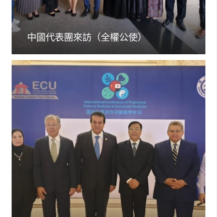
中國代表團來訪（全權公使）