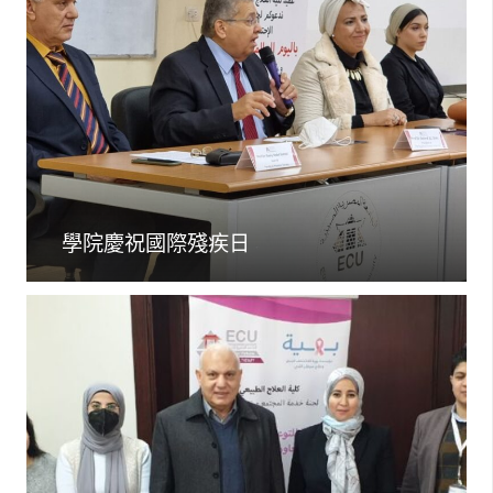
學院慶祝國際殘疾日