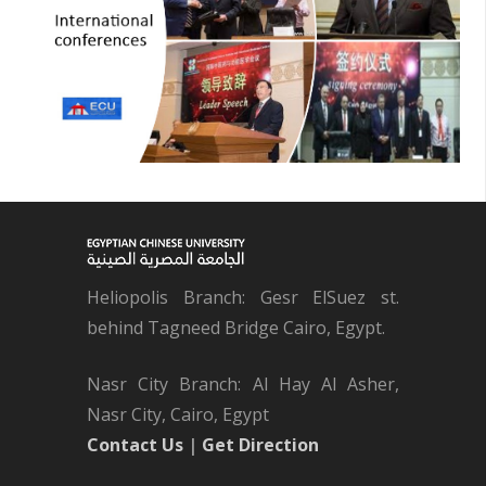
Heliopolis Branch: Gesr ElSuez st.
behind Tagneed Bridge Cairo, Egypt.
Nasr City Branch: Al Hay Al Asher,
Nasr City, Cairo, Egypt
Contact Us
|
Get Direction