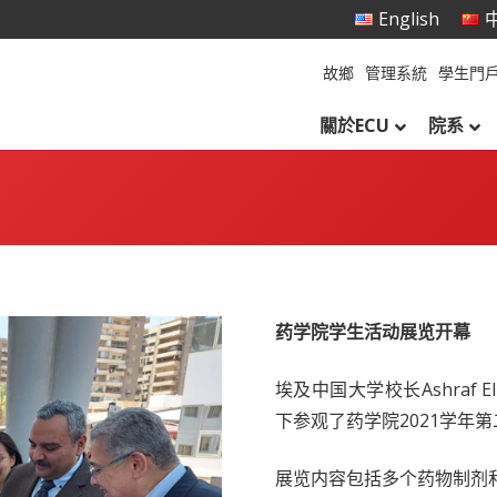
English
中
故鄉
管理系統
學生門
關於ECU
院系
药学院学生活动展览开幕
埃及中国大学校长Ashraf El
下参观了药学院2021学年
展览内容包括多个药物制剂