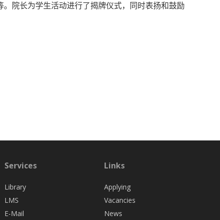
等。院长为学生活动进行了揭牌仪式，同时表扬和鼓励
Services
Links
Library
Applying
LMS
Vacancies
E-Mail
News