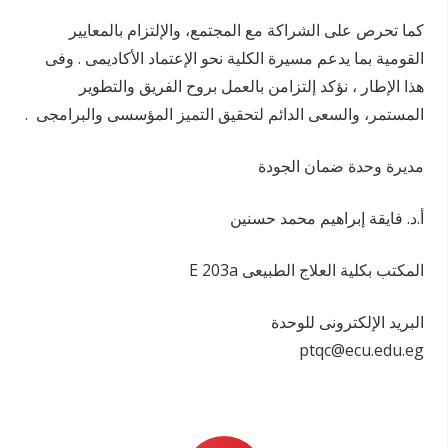
كما تحرص على الشراكة مع المجتمع، والإلتزام بالمعايير
القومية بما يدعم مسيرة الكلية نحو الإعتماد الأكاديمى . وفى
هذا الإطار ، نؤكد إلتزامن بالعمل بروح الفريق والتطوير
المستمر، والسعى الدائم لتحقيق التميز المؤسسى والبرامجى
.
مديرة وحدة ضمان الجودة
أ.د. فايقة إبراهيم محمد حسنين
المكتب بكلية العلاج الطبيعى
E 203a
البريد الإلكترونى للوحدة
ptqc@ecu.edu.eg