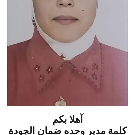
آهلا بكم
كلمة
مدير وحده ضمان الجود
ة