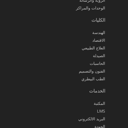
الرؤية والرسالة
الوحدات والمراكز
الكليات
الهندسة
الاقتصاد
العلاج الطبيعي
الصيدلة
الحاسبات
الفنون والتصميم
الطب البيطري
الخدمات
المكتبة
LMS
البريد الالكتروني
الجودة