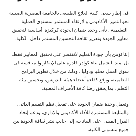
فى
إطار سعى كلية العلاج الطبيعى بالجامعة المصرية الصينية
نحو التميز الأكاديمى والإرتقاء المستمر بمستوى العملية
التعليمية ،
تأتى وحدة ضمان الجودة كركيزة أساسية لتحقيق
معايير الجودة وتعزيز ثقافة التحسين المستمر داخل الكلية.
إننا نؤمن بأن جودة التعليم لاتقتصر على تحقيق المعايير فقط،
بل تمتد لتشمل بناء كوادر قادرة على الإبتكار والمنافسة فى
سوق العمل محليا ودوليا ، وذلك من خلال تطوير البرامج
التعليمية، ورفع كفاءة أعضاء هيئة التدريس، وتحسين بيئة
التعلم ، بما يحقق رضا كافة الأطراف المعنية.
وتعمل وحدة ضمان الجودة على تفعيل نظم التقييم الذاتى،
والمتابعة المستمرة للأداء الأكاديمى والإدارى، ودعم إتخاذ
القرار المبنى على البيانات، إلى جانب نشر ثقافة الجودة بين
جميع منسوبى الكلية.