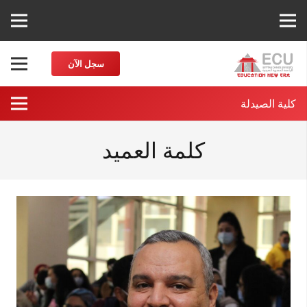
سجل الآن
كلية الصيدلة
كلمة العميد