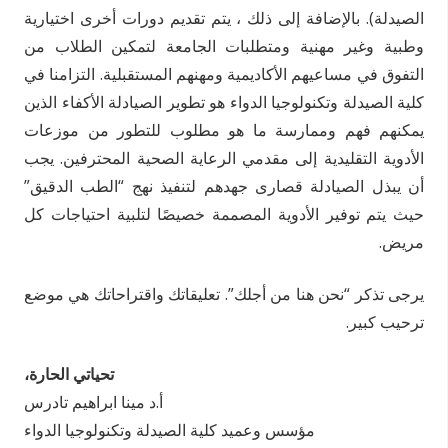
الصيدلة). بالإضافة إلى ذلك ، يتم تقديم دورات أخرى اختيارية
وطبية وغير مهنية ومتطلبات الجامعة لتمكين الطلاب من
التفوق في مساعيهم الأكاديمية ومهنهم المستقبلية. التزامنا في
كلية الصيدلة وتكنولوجيا الدواء هو تطوير الصيادلة الأكفاء الذين
يمكنهم فهم وممارسة ما هو مطلوب للتطور من موزعات
الأدوية التقليدية إلى مقدمي الرعاية الصحية المحترفين. يجب
أن يبذل الصيادلة قصارى جهدهم لتنفيذ نهج “الطب الدقيق”
حيث يتم توفير الأدوية المصممة خصيصًا لتلبية احتياجات كل
مريض.
يرجى تذكر “نحن هنا من أجلك”. تعليقاتك واقتراحاتك هي موضع
ترحيب كبير.
تحياتي الحارة،
أ.د مينا ابراهيم تادرس
مؤسس وعميد كلية الصيدلة وتكنولوجيا الدواء