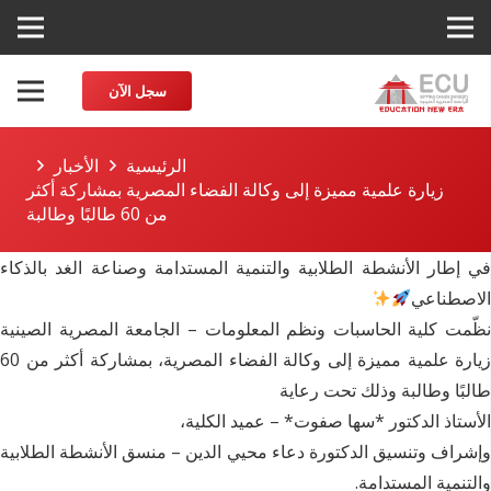
سجل الآن
الرئيسية
الأخبار
زيارة علمية مميزة إلى وكالة الفضاء المصرية بمشاركة أكثر
من 60 طالبًا وطالبة
في إطار الأنشطة الطلابية والتنمية المستدامة وصناعة الغد بالذكاء
الاصطناعي
نظّمت كلية الحاسبات ونظم المعلومات – الجامعة المصرية الصينية
زيارة علمية مميزة إلى وكالة الفضاء المصرية، بمشاركة أكثر من 60
طالبًا وطالبة وذلك تحت رعاية
الأستاذ الدكتور *سها صفوت* – عميد الكلية،
وإشراف وتنسيق الدكتورة دعاء محيي الدين – منسق الأنشطة الطلابية
والتنمية المستدامة.