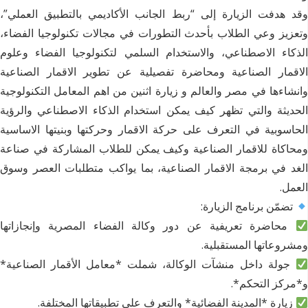
وقد هدفت الزيارة إلى “ربط الجانب الأكاديمي بالتطبيق العملي”،
وتعزيز وعي الطلاب بأحدث التطورات في مجالات تكنولوجيا الفضاء،
الذكاء الاصطناعي، والاستخدام السلمي لتكنولوجيا الفضاء وعلوم
الاقمار الصناعية ومحاضرة تفصيلية عن تطوير الاقمار الصناعية
وانشاءها في مصر والعالم و زيارة اثنين من اهم المعامل التكنولوجية
الحديثة والتي تظهر كيف يمكن استخدام الذكاء الاصطناعي والرؤية
الحاسوبية في التعرف على حركة الاقمار وحركتها وبنيتها الاساسية
ومحاكاة للاقمار الصناعية وكيف يمكن للطلاب المشاركة في صناعة
الغد في برمجة الاقمار الصناعية، بما يواكب متطلبات العصر وسوق
العمل.
تضمّن برنامج الزيارة:
محاضرة تعريفية عن دور وكالة الفضاء المصرية وإنجازاتها
ومشروعاتها المستقبلية.
جولة داخل منشآت الوكالة، شملت *معامل الأقمار الصناعية*
و*مركز التحكم*.
زيارة *المدينة الفضائية* والتعرف على تطبيقاتها المختلفة.