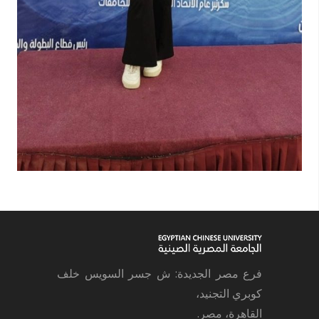
فرع مصر الجديدة: ش جسر السويس خلف
كوبري التجنيد،
القاهرة، مصر.