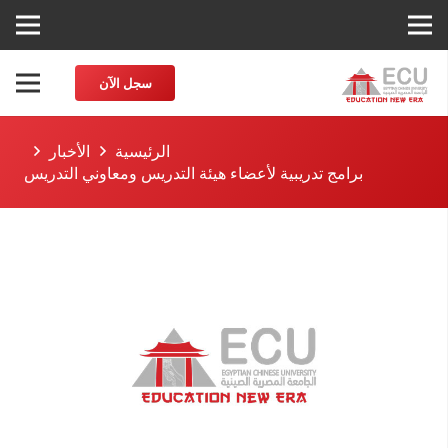
سجل الآن
الرئيسية
الأخبار
برامج تدريبية لأعضاء هيئة التدريس ومعاوني التدريس