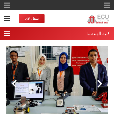
سجل الآن
كلية الهندسة