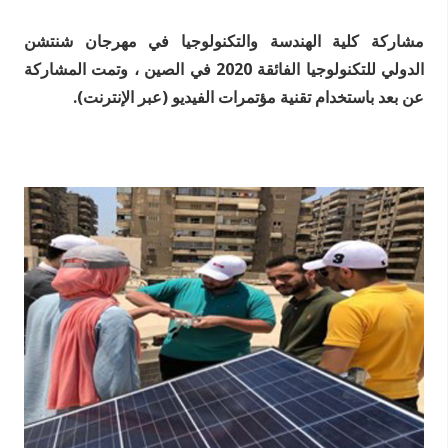
مشاركة كلية الهندسة والتكنولوجيا في مهرجان شنتشن
الدولي للتكنولوجيا الفائقة 2020 في الصين ، وتمت المشاركة
عن بعد باستخدام تقنية مؤتمرات الفيديو (عبر الإنترنت).