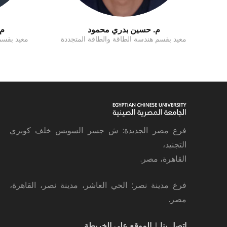
م. حسين بدري محمود
م.
معيد بقسم هندسة الطاقة والطاقة المتجددة
معيد بقسم
فرع مصر الجديدة: ش جسر السويس خلف كوبري
التجنيد،
القاهرة، مصر.
فرع مدينة نصر: الحي العاشر، مدينة نصر، القاهرة،
مصر.
اتصل بنا
|
الموقع على الخريطة