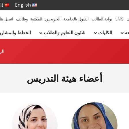
国)
English
ى
LMS
بوابة الطالب
القبول بالجامعة
الخريجين
المكتبة
وظائف
اتصل بنا
ة
الكليات
شئون التعليم والطلاب
الخطط والمشاريع 
الر
أعضاء هيئة التدريس