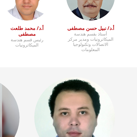
أ.د/ نبيل حسن مصطفى
أ.د/ محمد طلعت
مصطفى
أستاذ بقسم هندسة
الميكاترونيات ومدير مركز
رئيس قسم هندسة
الاتصالات وتكنولوجيا
الميكاترونيات
المعلومات