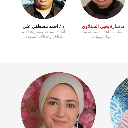
د. سارة يحيى الشتلاوي
د / احمد مصطفى على
أستاذ مساعد بقسم هندسة
أستاذ مساعد بقسم هندسة
الميكاترونيات
الطاقة والطاقة المتجددة