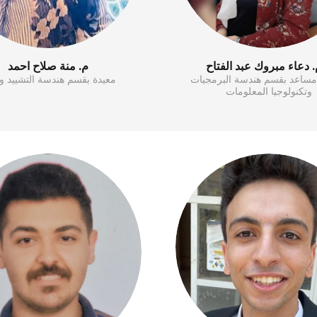
 دعاء مبروك عبد الفتاح
م. منة صلاح احمد
اعد بقسم هندسة البرمجيات
معيدة بقسم هندسة التشييد وال
وتكنولوجيا المعلومات