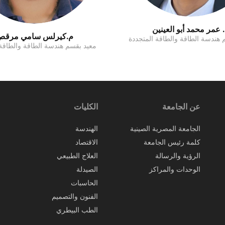
 عمر محمد أبو العينين
م.كيرلس سامي مرق
 هندسة الطاقة والطاقة المتجددة
معيد بقسم هندسة الطاقة والطاقة 
عن الجامعة
الكليات
الجامعة المصرية الصينية
الهندسة
كلمة رئيس الجامعة
الاقتصاد
الرؤية والرسالة
العلاج الطبيعي
الوحدات والمراكز
الصيدلة
الحاسبات
الفنون والتصميم
الطب البيطري