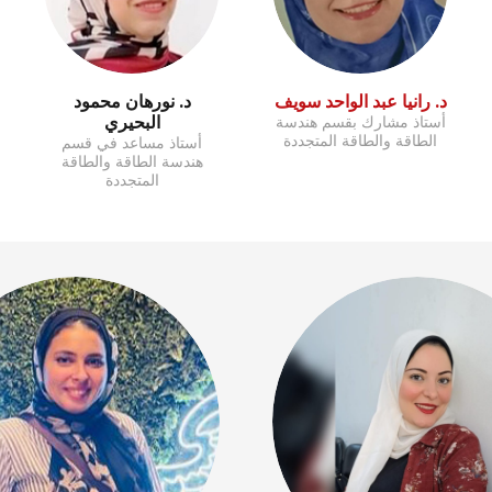
د. رانيا عبد الواحد سويف
د. نورهان محمود
البحيري
أستاذ مشارك بقسم هندسة
الطاقة والطاقة المتجددة
أستاذ مساعد في قسم
هندسة الطاقة والطاقة
المتجددة