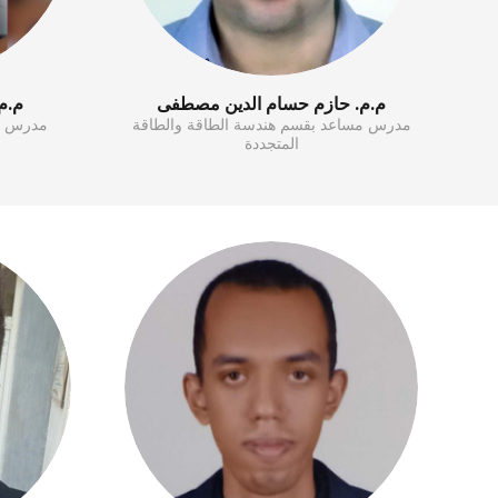
م.م. حازم حسام الدين مصطفى
م.م.
مدرس مساعد بقسم هندسة الطاقة والطاقة
مدرس مس
المتجددة