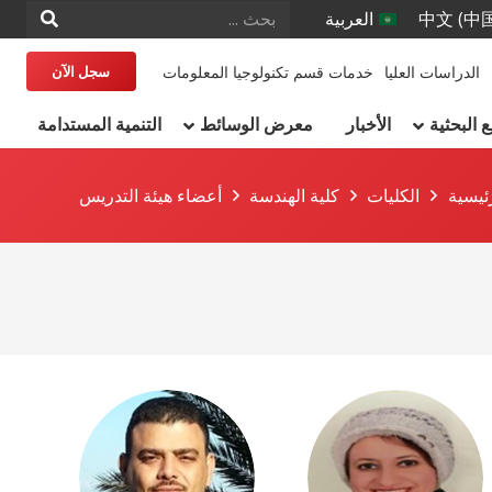
中文 (中
العربية
الدراسات العليا
خدمات قسم تكنولوجيا المعلومات
سجل الآن
البحثية
الأخبار
معرض الوسائط
التنمية المستدامة
ئيسية
الكليات
كلية الهندسة
أعضاء هيئة التدريس