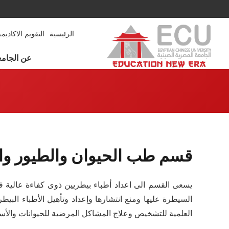
الرئيسية
التقويم الاكاديم
عن الجامع
قسم طب الحيوان والطيور والاح
يسعى القسم الى اعداد أطباء بيطريين ذوى كفاءة عالية فى
السيطرة عليها ومنع انتشارها وإعداد وتأهيل الأطباء الب
العلمية للتشخيص وعلاج المشاكل المرضية للحيوانات والأسما