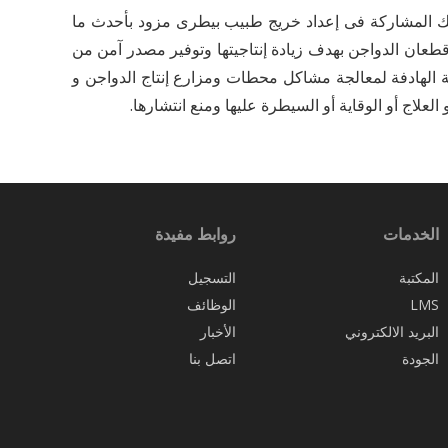
كذلك المشاركة فى إعداد خريج طبيب بيطرى مزود بأحدث ما
قطعان الدواجن بهدف زيادة إنتاجيتها وتوفير مصدر آمن من
ة الهادفة لمعالجة مشاكل محطات ومزارع إنتاج الدواجن و
اج أو الوقاية أو السيطرة عليها ومنع انتشارها.
الخدمات
روابط مفيدة
المكتبة
التسجيل
LMS
الوظائف
البريد الالكتروني
الأخبار
الجودة
اتصل بنا