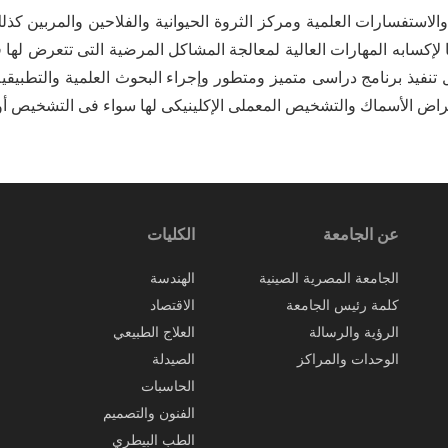
والاستفسارات العلمية ومركز الثروة الحيوانية والفلاحين والمربين 
 لإكسابه المهارات العالية لمعالجة المشاكل المرضية التى تتعرض لها 
 تنفيذ برنامج دراسى متميز ومتطور وإجراء البحوث العلمية والتطبيقي
ض الأسماك والتشخيص المعملى الإكلينيكى لها سواء فى التشخيص أو العل
عن الجامعة
الكليات
الجامعة المصرية الصينية
الهندسة
كلمة رئيس الجامعة
الاقتصاد
الرؤية والرسالة
العلاج الطبيعي
الوحدات والمراكز
الصيدلة
الحاسبات
الفنون والتصميم
الطب البيطري