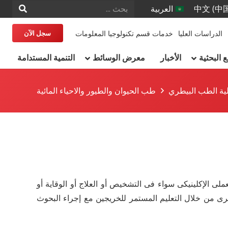
中文 (中
العربية
الدراسات العليا
خدمات قسم تكنولوجيا المعلومات
سجل الآن
البحثية
الأخبار
معرض الوسائط
التنمية المستدامة
ية الطب البيطري
طب الحيوان والطيور والاحياء المائية
ى الإكلينيكى سواء فى التشخيص أو العلاج أو الوقاية أو
طرى من خلال التعليم المستمر للخريجين مع إجراء البحوث