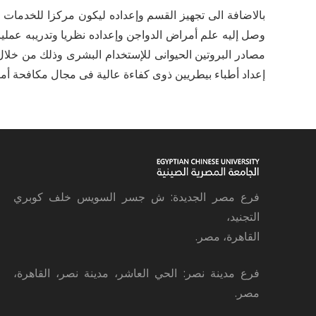
بالاضافة الى تجهيز القسم وإعداده ليكون مركزا للخدمات 
وصل إليه علم أمراض الدواجن وإعداده نظريا وتدريبه عمليا
مصادر البروتين الحيوانى للإستخدام البشرى وذلك من خلال
إعداد أطباء بيطريين ذوى كفاءة عالية فى مجال مكافحة أمرا
فرع مصر الجديدة: ش جسر السويس خلف كوبري
التجنيد،
القاهرة، مصر.
فرع مدينة نصر: الحي العاشر، مدينة نصر، القاهرة،
مصر.