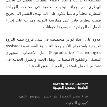
المحيطة أو تدريب وإعداد الأطباء البيطريين للعمل فى الحقل
البيطرى مع إجراء البحوث العلمية فى مجالات الجراحة
البيطرية محلياً وعالمياً علاوة على ذلك يهدف القسم الى تخريج
طبيب بيطرى قادر على ممارسة التوليد ومدرب على إجراء
العمليات الجراحية القيصرية للحيوانات.
علاوة على إعداد كوادر متخصصة فى شتى فروع تنمية الثروة
الحيوانية باستخدام التكنولوجيا التناسلية المساعدة (Assisted
Reproductive Technologies) مثل الاخصاب المجهرى
المعملى والتلقيح الاصطناعى ونقل الجنة والطرق الحديثة فى
تشخيص الحمل باستخدام الموجات فوق الصوتية.
فرع مصر الجديدة: ش جسر السويس خلف
كوبري التجنيد،