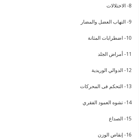
8- الاختلالات
9- التهاب العضل والمضار
10- اضطرابات المثانة
11- أمراض الجلد
12- الدوالي الوريدية
13- التحكم فى المحركات
14- تشوه العمود الفقري
15- الصداع
16- إنقاص الوزن