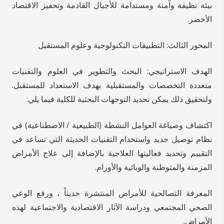
بيئة نظيفة وآمنة ومستدامة للأجيال القادمة وتحفيز الاقتصاد
الأخضر.
المحور الثالث: التطبيقات التكنولوجية وعلوم المستقبل
الهدف الاستراتيجي: البحث والتطوير في العلوم والتقنيات
متعددة التخصصات والمستقبلية بهدف الاستعداد للمستقبل.
ولتحقيق ذلك يمكن تحديد التوجهات البحثية للكلية فيما يلي:
اكتشاف وصياغة العوامل النشطة (الطبيعية / الاصطناعية) في
نظام توصيل جديد واستخدام التقنيات الحديثة التي تساعد في
التقييم وتحديد فعاليتها العلاجية بالإضافة إلى علاج الأمراض
المزمنة والمتوطنة والوبائية والأورام.
المعرفة التصالحية للأمراض المنتشرة حديثاً ، ورفع الوعي
الصحي المجتمعي ودراسة الآثار الاقتصادية والاجتماعية لهذه
الأمراض.