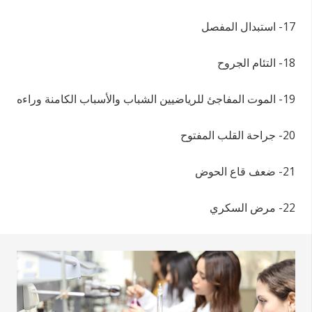
17- استبدال المفصل
18- التئام الجروح
19- الموت المفاجئ للرياضيين الشباب والأسباب الكامنة وراءه
20- جراحة القلب المفتوح
21- ضعف قاع الحوض
22- مرض السكري