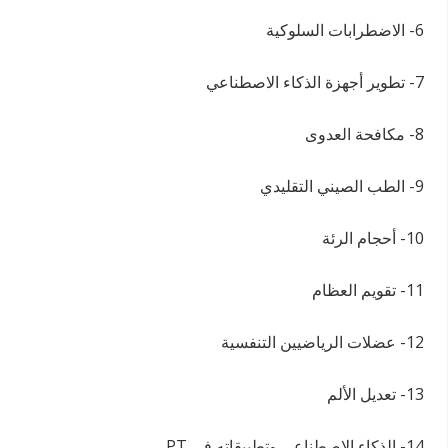
6- الاضطرابات السلوكية
7- تطوير أجهزة الذكاء الاصطناعي
8- مكافحة العدوى
9- الطب الصيني التقليدي
10- أحجام الرئة
11- تقويم العظام
12- عضلات الرياضيين التنفسية
13- تعديل الألم
14- الذكاء الاصطناعي وتطبيقاته في PT