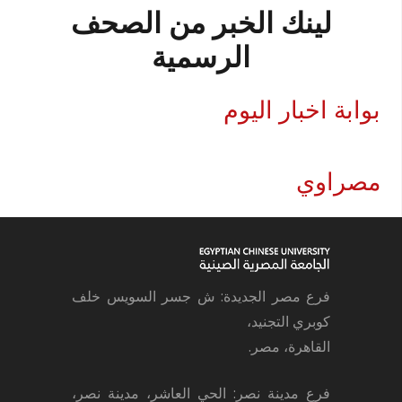
لينك الخبر من الصحف
الرسمية
بوابة اخبار اليوم
مصراوي
فرع مصر الجديدة: ش جسر السويس خلف
كوبري التجنيد،
القاهرة، مصر.
فرع مدينة نصر: الحي العاشر، مدينة نصر،