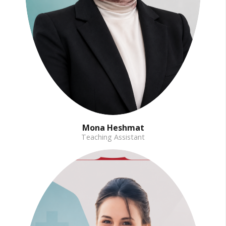
Mona Heshmat
Teaching Assistant