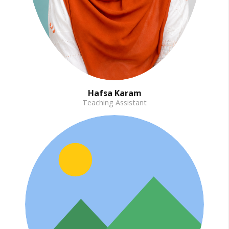
Hafsa Karam
Teaching Assistant