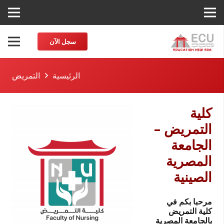
سجل الآن
الرئيسية
التمريض
كلية
التمريض –
الجامعة
المصرية
الصينية
مرحبا بكم في
كلية التمريض
بالجامعة المصرية