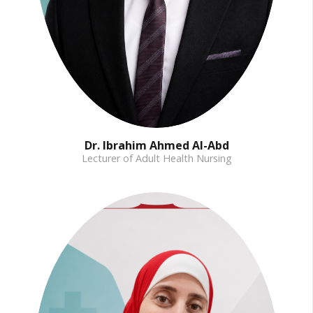
Dr. Ibrahim Ahmed Al-Abd
Lecturer of Adult Health Nursing