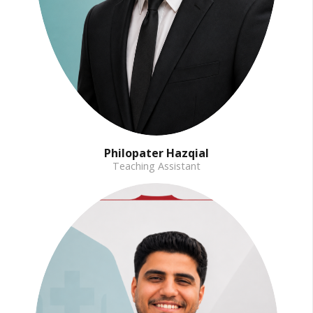
Philopater Hazqial
Teaching Assistant