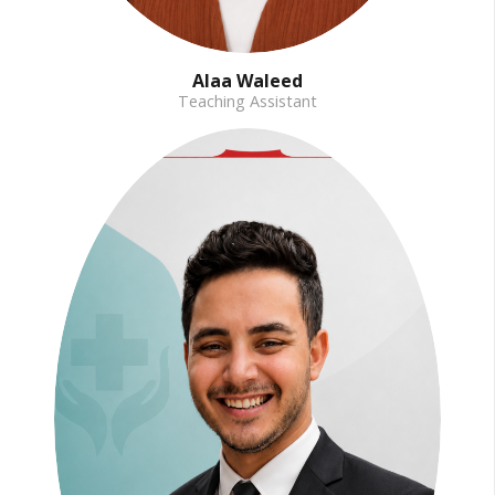
Alaa Waleed
Teaching Assistant