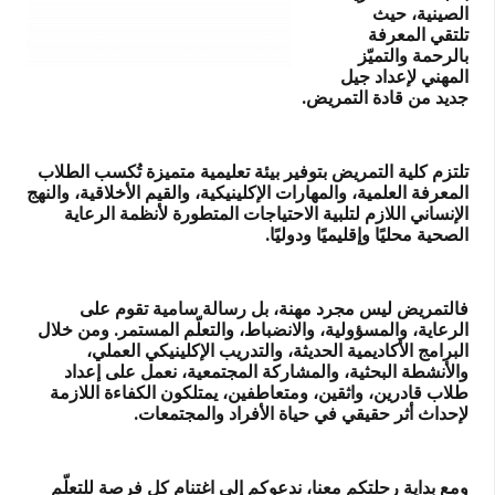
الصينية، حيث
تلتقي المعرفة
بالرحمة والتميّز
المهني لإعداد جيل
جديد من قادة التمريض.
تلتزم كلية التمريض بتوفير بيئة تعليمية متميزة تُكسب الطلاب
المعرفة العلمية، والمهارات الإكلينيكية، والقيم الأخلاقية، والنهج
الإنساني اللازم لتلبية الاحتياجات المتطورة لأنظمة الرعاية
الصحية محليًا وإقليميًا ودوليًا.
فالتمريض ليس مجرد مهنة، بل رسالة سامية تقوم على
الرعاية، والمسؤولية، والانضباط، والتعلّم المستمر. ومن خلال
البرامج الأكاديمية الحديثة، والتدريب الإكلينيكي العملي،
والأنشطة البحثية، والمشاركة المجتمعية، نعمل على إعداد
طلاب قادرين، واثقين، ومتعاطفين، يمتلكون الكفاءة اللازمة
لإحداث أثر حقيقي في حياة الأفراد والمجتمعات.
ومع بداية رحلتكم معنا، ندعوكم إلى اغتنام كل فرصة للتعلّم