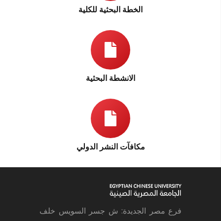
الخطة البحثية للكلية
الانشطة البحثية
مكافآت النشر الدولي
فرع مصر الجديدة: ش جسر السويس خلف