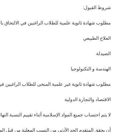
شروط القبول:
مطلوب شهادة ثانوية علمية للطلاب الراغبين في الالتحاق بالك
العلاج الطبيعي
الصيدلة
الهندسة و التكنولوجيا
مطلوب شهادة ثانوية غير علمية المنحى للطلاب الراغبين في ال
الاقتصاد والتجارة الدولية
لا يتم احتساب جميع المواد الإسلامية أثناء تقييم النسبة النهائ
أن يحقق المتقدم الحد الأدنى من النسب المعلنة من قبل ا