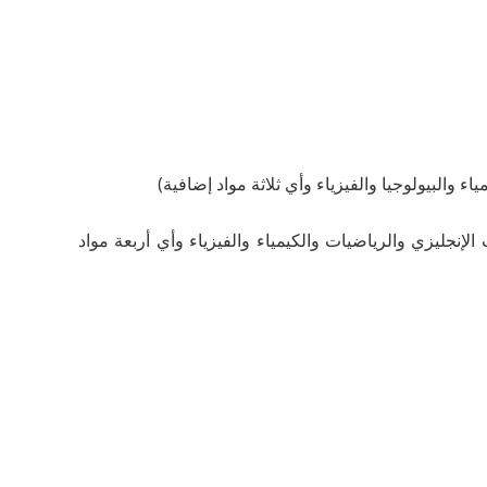
) أو (AL) بالإضافة إلى المواد الثمانية (OL) (اللغة الإنجليزية أو الأدب الإنجليزي والرياضيات والكيمياء والفيزياء وأي أربعة مواد