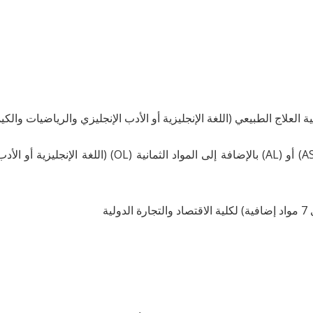
بالنسبة لكلية الهندسة والتكنولوجيا: مطلوب الرياضيات (ASL