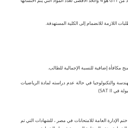
يمكن حساب المواد من الصف 12 أو 11 أو 10. الحد الأدنى لعدد المواد التي سيتم احتسابها من G12 هو 4 ، والحد الأقصى لعدد المواد من G11 هو 4 والحد الأقصى لعدد المواد التي يتم احتسابها
إلى كلية الهندسة والتكنولوجيا في حالة عدم دراسته لمادة الرياضيات
المدرسة بالإضافة إلى ختم الإدارة العامة للامتحانات في مصر ، للشهادات التي تم