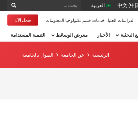
中文 (中
العربية
الدراسات العليا
خدمات قسم تكنولوجيا المعلومات
سجل الآن
البحثية
الأخبار
معرض الوسائط
التنمية المستدامة
الرئيسية
عن الجامعة
القبول بالجامعة