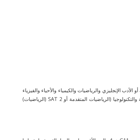
أو الأدب الإنجليزي والرياضيات والكيمياء والأحياء والفيزياء
وأي ثلاث مواد إضافية) ، لكلية الاقتصاد والتجارة الدولية (اللغة الإنجليزية أو الأدب الإنجليزي وأي 7 مواد إضافية) وكلية الهندسة والتكنولوجيا (الرياضيات المتقدمة أو SAT 2 (الرياضيات)