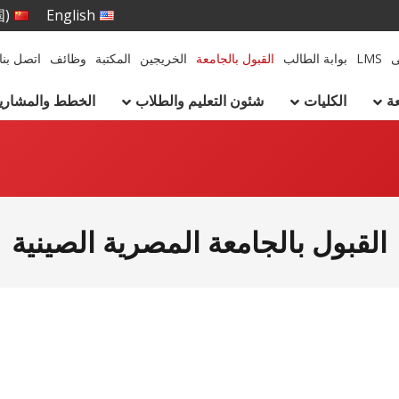
国)
English
ى
LMS
بوابة الطالب
القبول بالجامعة
الخريجين
المكتبة
وظائف
اتصل بنا
ة
الكليات
شئون التعليم والطلاب
الخطط والمشاريع 
القبول بالجامعة المصرية الصينية