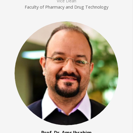
Vice Dean
Faculty of Pharmacy and Drug Technology
Prof. Dr. Amr Ibrahim