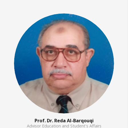
Prof. Dr. Reda Al-Barqouqi
Advisor Education and Student's Affairs