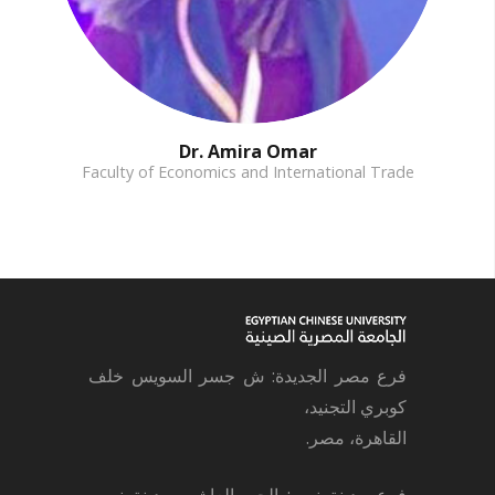
Dr. Amira Omar
Faculty of Economics and International Trade
فرع مصر الجديدة: ش جسر السويس خلف
كوبري التجنيد،
القاهرة، مصر.
فرع مدينة نصر: الحي العاشر، مدينة نصر،