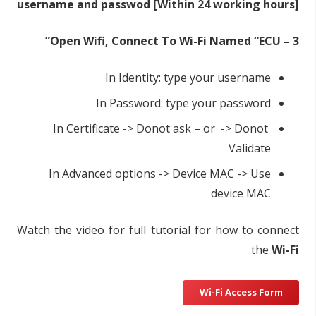
username and passwod [Within 24 working hours]
3 – Open Wifi, Connect To Wi-Fi Named “ECU”
In Identity: type your username
In Password: type your password
In Certificate -> Donot ask – or -> Donot
Validate
In Advanced options -> Device MAC -> Use
device MAC
Watch the video for full tutorial for how to connect
.
the
Wi-Fi
Wi-Fi Access Form