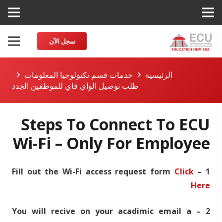
سجل الآن
الرئيسية
خدمات قسم تكنولوجيا المعلومات
طلب توصيل الواي فاي للموظفين الجدد
Steps To Connect To ECU
Wi-Fi – Only For Employee
Click
1 – Fill out the Wi-Fi access request form
Here
2 – You will recive on your acadimic email a