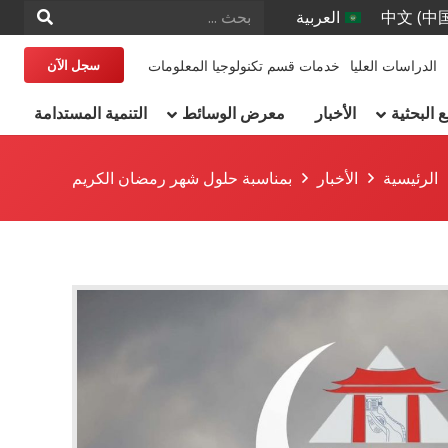
中文 (中
العربية
الدراسات العليا
خدمات قسم تكنولوجيا المعلومات
سجل الآن
البحثية
الأخبار
معرض الوسائط
التنمية المستدامة
الرئيسية
الأخبار
بمناسبة حلول شهر رمضان الكريم