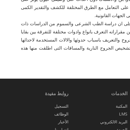
على التعامل مع الطرق المختلفة للكشف والتقدير الكمى
 الجهات القانونية.
اوة على ان دراسة الطب الشرعى والسموم من الدراسات ذات
اراته التعرف بانواع وادوات مختلفة للتفرقة بين بقايا
روح والتعريف باسباب حدوثها والالات المستخدمة لاحداثها
تشخيص الجروح النارية والمسافات التى اطلقت منها هذه
الخدمات
روابط مفيدة
المكتبة
التسجيل
LMS
الوظائف
البريد الالكتروني
الأخبار
الجودة
اتصل بنا