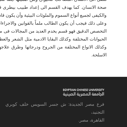
صحة الانسان. كما يهدف القسم الى إعداد طبيب بيطرى قا
والكيفى لجميع أنواع السموم والملوثات البيئية وأن يكون قاد
وعلى ذلك فيجب أن يكون الطالب ملماً بالقوانين والاجراء
التخصص الدقيق فهو قسم يخدم العديد من المجالات فى مجا
الحيوانات المختلفة وكذلك البقايا الادمية مثل الشعر وال
وكذلك الانواع المختلفة من الجروح ودرجاتها وطرق علاج
الاسلحة.
فرع مصر الجديدة: ش جسر السويس خلف كوبري
التجنيد،
القاهرة، مصر.