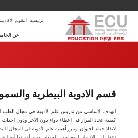
الرئيسية
التقويم الاكاديم
عن الجامع
قسم الادوية البيطرية والسموم
الهدف الأساسي من تدريس علم الأدوية في مجال الطب البي
كيفية اتخاذ القرار فى اعطاء دواء دون الاخر ودون احداث 
لانقاذ حياة الحيوان. وتبرز أهمية علم الأدوية فى المجال 
تنتقل الى الانسان المصاحب للحيوان ومن أهميتها أيضا ش