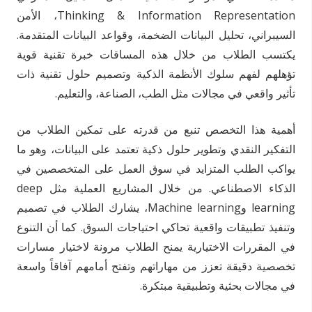
Thinking & Information Representation، الأمن
السيبراني، تحليل البيانات الضخمة، وقواعد البيانات المتقدمة.
يكتسب الطلاب من خلال هذه المساقات خبرة تقنية قوية
تؤهلهم لفهم سلوك الأنظمة الذكية وتصميم حلول تقنية ذات
تأثير واقعي في مجالات مثل الطب، الصناعة، والتعليم.
أهمية هذا التخصص تنبع من قدرته على تمكين الطلاب من
التفكير النقدي وتطوير حلول ذكية تعتمد على البيانات، وهو ما
يواكب الطلب المتزايد في سوق العمل على المتخصصين في
الذكاء الاصطناعي. من خلال المشاريع العملية مثل deep
learning وMachine learning، يشارك الطلاب في تصميم
وتنفيذ تطبيقات واقعية تحاكي احتياجات السوق. كما أن التنوع
في المقررات الاختيارية يمنح الطلاب مرونة لاختيار مسارات
تخصصية دقيقة تعزز من مهاراتهم وتفتح أمامهم آفاقاً واسعة
في مجالات بحثية وتطبيقية مبتكرة.