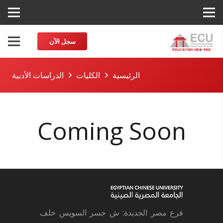
سجل الآن
الرئيسية
الكليات
الدراسات الأدبية
Coming Soon
فرع مصر الجديدة: ش جسر السويس خلف