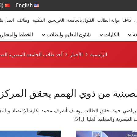
国)
English
ى
LMS
بوابة الطالب
القبول بالجامعة
الخريجين
المكتبة
وظائف
اتصل بنا
ة
الكليات
شئون التعليم والطلاب
الخطط والمشاريع 
الرئيسية
الأخبار
أحد طلاب الجامعة المصرية الصي
صينية من ذوي الهمم يحقق المركز 
لرياضي حيث حقق الطالب يوسف أشرف محمد بكلية الإقتصاد و التجارة