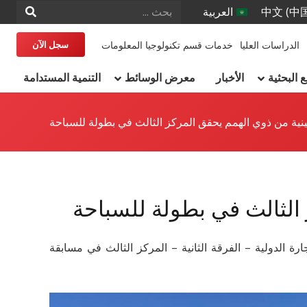
中文 (中
العربية
الدراسات العليا
خدمات قسم تكنولوجيا المعلومات
سجل الآن
البحثية
الأخبار
معرض الوسائط
التنمية المستدامة
نية من ذوي الهمم يحقق المركز الثالث في بطولة للسباحة
الثالث في بطولة للسباحة
 الدولية – الفرقة الثانية – المركز الثالث في مسابقة