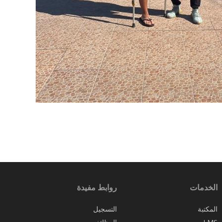
الخدمات
روابط مفيدة
المكتبة
التسجيل