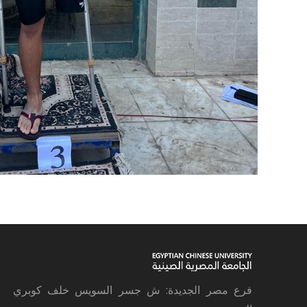
فرع مصر الجديدة: ش جسر السويس خلف كوبري